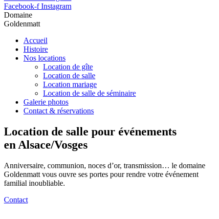
Facebook-f
Instagram
Domaine
Goldenmatt
Accueil
Histoire
Nos locations
Location de gîte
Location de salle
Location mariage
Location de salle de séminaire
Galerie photos
Contact & réservations
Location de salle pour événements
en Alsace/Vosges
Anniversaire, communion, noces d’or, transmission… le domaine
Goldenmatt vous ouvre ses portes pour rendre votre événement
familial inoubliable.
Contact