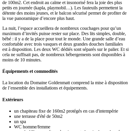
de 100m2. Cet endroit au calme et insonorisé fera la joie des plus
petits en journée (kapla, playmobil…). Les fauteuils permettent la
détente des moins jeunes, et le balcon sécurisé permet de profiter de
la vue panoramique d’encore plus haut.
La nuit, l’espace accueillera de nombreux couchages pour qu’un
maximum d’invités puisse rester sur place. Des lits simples, double,
bébé : il y a de la place pour tout le monde. Une grande salle d’eau
confortable avec trois vasques et deux grandes douches familiales
est à disposition. Les deux WC dédiés sont séparés sur le palier. Et si
cela ne suffisait pas, de nombreux hébergements sont disponibles à
moins de 10 minutes.
Équipements et commodités
La location du Domaine Goldenmatt comprend la mise à disposition
de l’ensemble des installations et équipements.
Extérieurs
un chapiteau fixe de 160m2 protégés en cas d'intempérie
une terrasse d'été de 50m2
un spa
WC homme/femme