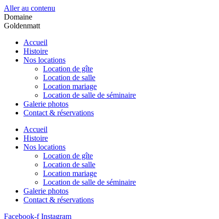
Aller au contenu
Domaine
Goldenmatt
Accueil
Histoire
Nos locations
Location de gîte
Location de salle
Location mariage
Location de salle de séminaire
Galerie photos
Contact & réservations
Accueil
Histoire
Nos locations
Location de gîte
Location de salle
Location mariage
Location de salle de séminaire
Galerie photos
Contact & réservations
Facebook-f
Instagram