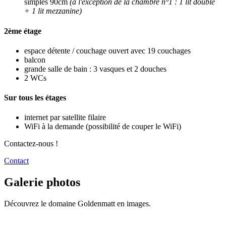
simples 90cm
(à l'exception de la chambre n°1 : 1 lit double
+ 1 lit mezzanine)
2ème étage
espace détente / couchage ouvert avec 19 couchages
balcon
grande salle de bain : 3 vasques et 2 douches
2 WCs
Sur tous les étages
internet par satellite filaire
WiFi à la demande (possibilité de couper le WiFi)
Contactez-nous !
Contact
Galerie photos
Découvrez le domaine Goldenmatt en images.