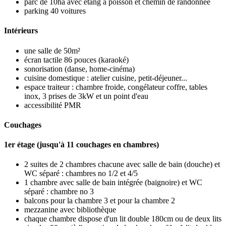
parc de 10ha avec étang à poisson et chemin de randonnée
parking 40 voitures
Intérieurs
une salle de 50m²
écran tactile 86 pouces (karaoké)
sonorisation (danse, home-cinéma)
cuisine domestique : atelier cuisine, petit-déjeuner...
espace traiteur : chambre froide, congélateur coffre, tables
inox, 3 prises de 3kW et un point d'eau
accessibilité PMR
Couchages
1er étage (jusqu'à 11 couchages en chambres)
2 suites de 2 chambres chacune avec salle de bain (douche) et
WC séparé : chambres no 1/2 et 4/5
1 chambre avec salle de bain intégrée (baignoire) et WC
séparé : chambre no 3
balcons pour la chambre 3 et pour la chambre 2
mezzanine avec bibliothèque
chaque chambre dispose d'un lit double 180cm ou de deux lits