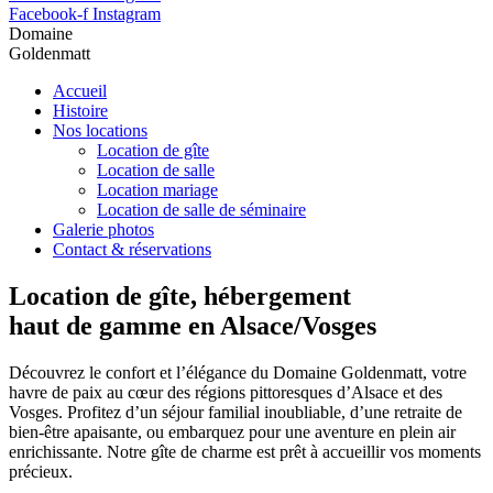
Facebook-f
Instagram
Domaine
Goldenmatt
Accueil
Histoire
Nos locations
Location de gîte
Location de salle
Location mariage
Location de salle de séminaire
Galerie photos
Contact & réservations
Location de gîte, hébergement
haut de gamme en Alsace/Vosges
Découvrez le confort et l’élégance du Domaine Goldenmatt, votre
havre de paix au cœur des régions pittoresques d’Alsace et des
Vosges. Profitez d’un séjour familial inoubliable, d’une retraite de
bien-être apaisante, ou embarquez pour une aventure en plein air
enrichissante. Notre gîte de charme est prêt à accueillir vos moments
précieux.