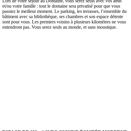
Lors de votre séjour au Domaine, vous serez seuls avec vos amis
et/ou votre famille : tout le domaine sera privatisé pour que vous
passiez le meilleur moment. Le parking, les terrasses, l’ensemble du
bâtiment avec sa bibliothèque, ses chambres et son espace détente
sont pour vous. Les premiers voisins à plusieurs kilomètres ne vous
entendront pas. Vous serez seuls au monde, et sans moustique.