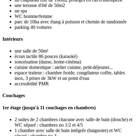
une terrasse d'été de 50m2
un spa
WC homme/femme
parc de 10ha avec étang à poisson et chemin de randonnée
parking 40 voitures
Intérieurs
une salle de 50m²
écran tactile 86 pouces (karaoké)
sonorisation (danse, home-cinéma)
cuisine domestique : atelier cuisine, petit-déjeuner...
espace traiteur : chambre froide, congélateur coffre, tables
inox, 3 prises de 3kW et un point d'eau
accessibilité PMR
Couchages
1er étage (jusqu'à 11 couchages en chambres)
2 suites de 2 chambres chacune avec salle de bain (douche) et
WC séparé : chambres no 1/2 et 4/5
1 chambre avec salle de bain intégrée (baignoire) et WC
séparé : chambre no 3