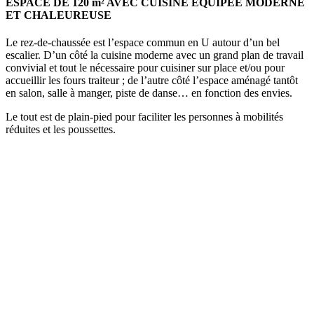
ESPACE DE 120 m² AVEC CUISINE ÉQUIPÉE MODERNE
ET CHALEUREUSE
Le rez-de-chaussée est l’espace commun en U autour d’un bel
escalier. D’un côté la cuisine moderne avec un grand plan de travail
convivial et tout le nécessaire pour cuisiner sur place et/ou pour
accueillir les fours traiteur ; de l’autre côté l’espace aménagé tantôt
en salon, salle à manger, piste de danse… en fonction des envies.
Le tout est de plain-pied pour faciliter les personnes à mobilités
réduites et les poussettes.