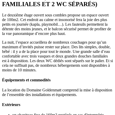
FAMILIALES ET 2 WC SÉPARÉS)
Le deuxième étage ouvert sous combles propose un espace ouvert
de 100m2. Cet endroit au calme et insonorisé fera la joie des plus
petits en journée (kapla, playmobil…). Les fauteuils permettent la
détente des moins jeunes, et le balcon sécurisé permet de profiter de
la vue panoramique d’encore plus haut.
La nuit, l’espace accueillera de nombreux couchages pour qu’un
maximum d’invités puisse rester sur place. Des lits simples, double,
bébé : il y a de la place pour tout le monde. Une grande salle d’eau
confortable avec trois vasques et deux grandes douches familiales
est à disposition. Les deux WC dédiés sont séparés sur le palier. Et si
cela ne suffisait pas, de nombreux hébergements sont disponibles à
moins de 10 minutes.
Équipements et commodités
La location du Domaine Goldenmatt comprend la mise à disposition
de l’ensemble des installations et équipements.
Extérieurs
un chapiteau fixe de 160m2 protégés en cas d'intempérie