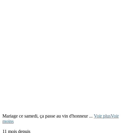
Mariage ce samedi, ça passe au vin d'honneur
...
Voir plus
Voir
moins
11 mois depuis