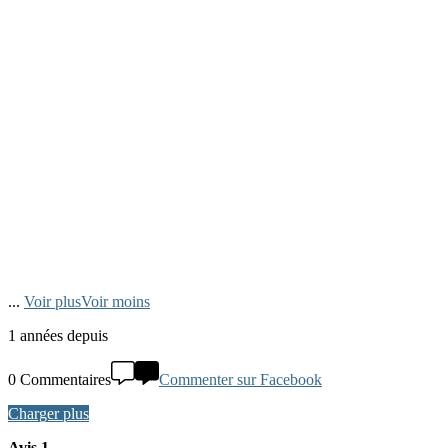
...
Voir plus
Voir moins
1 années depuis
0 Commentaires
Commenter sur Facebook
Charger plus
Avis 1