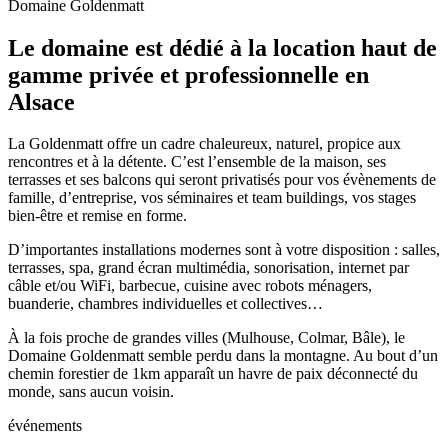
Domaine Goldenmatt
Le domaine est dédié à la location haut de
gamme privée et professionnelle en
Alsace
La Goldenmatt offre un cadre chaleureux, naturel, propice aux
rencontres et à la détente. C’est l’ensemble de la maison, ses
terrasses et ses balcons qui seront privatisés pour vos évènements de
famille, d’entreprise, vos séminaires et team buildings, vos stages
bien-être et remise en forme.
D’importantes installations modernes sont à votre disposition : salles,
terrasses, spa, grand écran multimédia, sonorisation, internet par
câble et/ou WiFi, barbecue, cuisine avec robots ménagers,
buanderie, chambres individuelles et collectives…
À la fois proche de grandes villes (Mulhouse, Colmar, Bâle), le
Domaine Goldenmatt semble perdu dans la montagne. Au bout d’un
chemin forestier de 1km apparaît un havre de paix déconnecté du
monde, sans aucun voisin.
événements