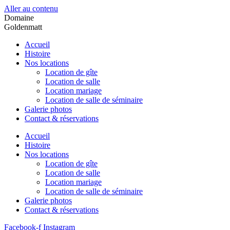
Aller au contenu
Domaine
Goldenmatt
Accueil
Histoire
Nos locations
Location de gîte
Location de salle
Location mariage
Location de salle de séminaire
Galerie photos
Contact & réservations
Accueil
Histoire
Nos locations
Location de gîte
Location de salle
Location mariage
Location de salle de séminaire
Galerie photos
Contact & réservations
Facebook-f
Instagram