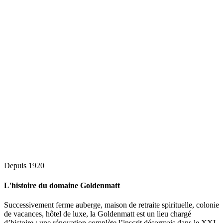
Depuis 1920
L'histoire du domaine Goldenmatt
Successivement ferme auberge, maison de retraite spirituelle, colonie
de vacances, hôtel de luxe, la Goldenmatt est un lieu chargé
d’histoire : une rénovation complète l’inscrit désormais dans le XXI